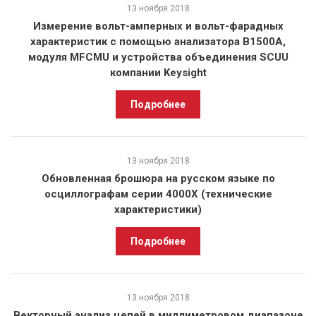
13 ноября 2018
Измерение вольт-амперных и вольт-фарадных
характеристик с помощью анализатора B1500A,
модуля MFCMU и устройства объединения SCUU
компании Keysight
Подробнее
13 ноября 2018
Обновленная брошюра на русском языке по
осциллографам серии 4000X (технические
характеристики)
Подробнее
13 ноября 2018
Векторный анализ цепей в миллиметровом диапазоне