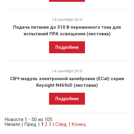
14 сентября 2018
Подача питания до 310 В переменного тока для
испытаний ПРА освещения (листовка)
Подробнее
14 сентября 2018
СВЧ-модуль электронной калибровки (ECal) серии
Keysight N469xD (листовка)
Подробнее
Новости 1 - 50 из 105
Начало | Пред. |
1
2
3
|
След.
|
Конец