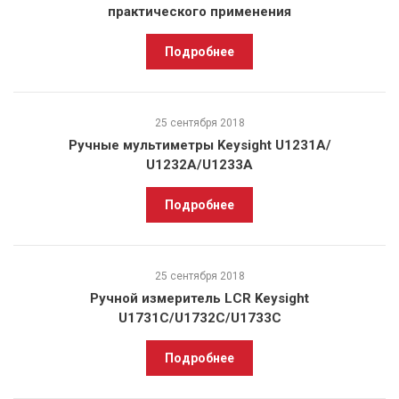
практического применения
Подробнее
25 сентября 2018
Ручные мультиметры Keysight U1231A/
U1232A/U1233A
Подробнее
25 сентября 2018
Ручной измеритель LCR Keysight
U1731C/U1732C/U1733C
Подробнее