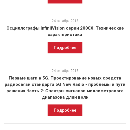
24 октября 2018
Осциллографы InfiniiVision серии 2000X. Технические
характеристики
Подробнее
24 октября 2018
Первые шаги в 5G. Проектирование новых средств
радиосвязи стандарта 5G New Radio - проблемы и пути
решения Часть 2: Спектры сигналов миллиметрового
диапазона длин волн
Подробнее