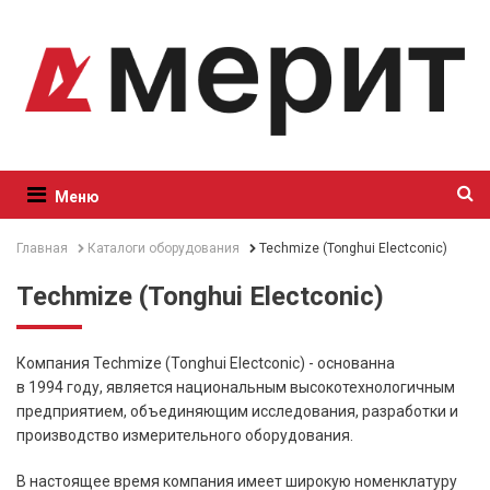
Меню
Главная
Каталоги оборудования
Techmize (Tonghui Electconic)
Techmize (Tonghui Electconic)
Компания Techmize (Tonghui Electconic) - основанна
в 1994 году, является национальным высокотехнологичным
предприятием, объединяющим исследования, разработки и
производство измерительного оборудования.
В настоящее время компания имеет широкую номенклатуру