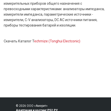
измерительных приборов общего назначения с
превосходными характеристиками: анализаторы импеданса,
измерители импеданса, параметрические источники -
измерители, C-V анализаторы, DC AC источники питания,
приборы тестирования батарей и изоляции.
Скачать Каталог T
echmize (Tonghui Electconic)
© 2026 ООО «Америт»
Адаптация и хостинг Р52.РУ