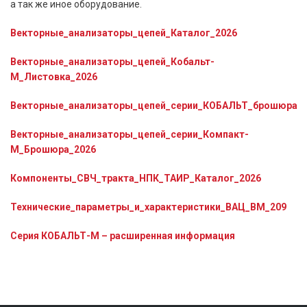
а так же иное оборудование.
Векторные_анализаторы_цепей_Каталог_2026
Векторные_анализаторы_цепей_Кобальт-
М_Листовка_2026
Векторные_анализаторы_цепей_серии_КОБАЛЬТ_брошюра
Векторные_анализаторы_цепей_серии_Компакт-
М_Брошюра_2026
Компоненты_СВЧ_тракта_НПК_ТАИР_Каталог_2026
Технические_параметры_и_характеристики_ВАЦ_ВМ_209
Серия КОБАЛЬТ-М – расширенная информация